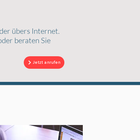
der übers Internet.
oder beraten Sie
Jetzt anrufen