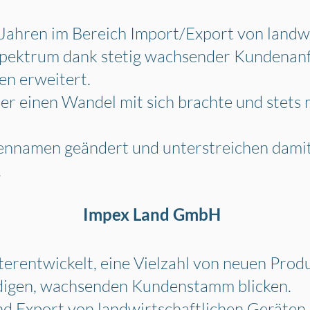
 Jahren im Bereich Import/Export von landw
sspektrum dank stetig wachsender
Kundenan
en erweitert.
der einen Wandel mit sich brachte und stets 
nnamen geändert und unterstreichen damit
.
Impex Land GmbH
terentwickelt, eine Vielzahl von neuen Pro
ndigen, wachsenden Kundenstamm
blicken.
und
Export von landwirtschaftlichen Geräten